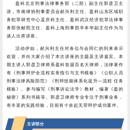
盈科北京刑事法律事务部（二部）副主任郭彦卫主
讲，市南律协刑事委员会郝兴利主任、盈科山东区域职
务犯罪研究中心孟庆科主任、盈科武汉经济犯罪法律事
务部张献熙主任、盈科上海刑事部辛本华副主任作为与
谈人出席讲座。
活动伊始，郝兴利主任对各位与会同仁的到来表示
欢迎，并向大家介绍了本次讲座的主题及主讲嘉宾。本
期主讲人郭彦卫律师系盈科首届百名大律师，法律著作
有《刑事辩护全流程实务指引与文书模板》《公职人员
刑事法律风险防范》《刑辩技能体系化提升—流程 任务
模板》。参与编写《刑事诉讼法学》教材，编著《盈的
秘密》系列书籍等。郭彦卫律师专业专注于刑事业务，
有丰富的实践经验，目前有十余起无罪辩护成功案件。
主讲部分