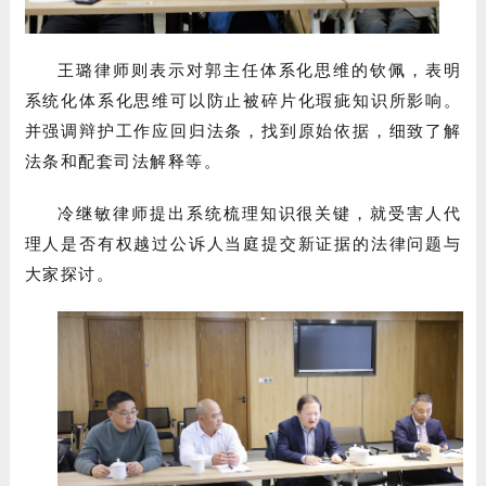
王璐律师则表示对郭主任体系化思维的钦佩，表明
系统化体系化思维可以防止被碎片化瑕疵知识所影响。
并强调辩护工作应回归法条，找到原始依据，细致了解
法条和配套司法解释等。
冷继敏律师提出系统梳理知识很关键，就受害人代
理人是否有权越过公诉人当庭提交新证据的法律问题与
大家探讨。