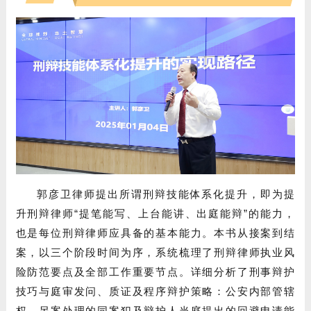
郭彦卫律师提出所谓刑辩技能体系化提升，即为提
升刑辩律师“提笔能写、上台能讲、出庭能辩”的能力，
也是每位刑辩律师应具备的基本能力。本书从接案到结
案，以三个阶段时间为序，系统梳理了刑辩律师执业风
险防范要点及全部工作重要节点。详细分析了刑事辩护
技巧与庭审发问、质证及程序辩护策略：公安内部管辖
权、另案处理的同案犯及辩护人当庭提出的回避申请能