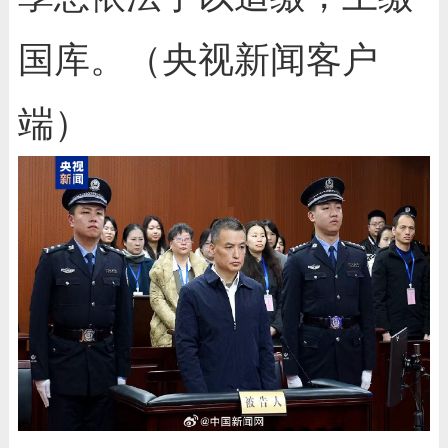
国库。（央视新闻客户
端）